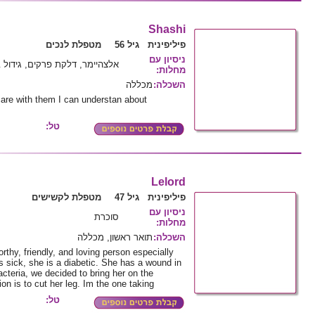
Shashi
פיליפינית גיל 56
מטפלת לנכים
ניסיון עם
אלצהיימר, דלקת פרקים, גידול 
:
מחלות
מכללה
:
השכלה
care with them I can understan about
טל:
Lelord
פיליפינית גיל 47
מטפלת לקשישים
ניסיון עם
סוכרת
:
מחלות
תואר ראשון, מכללה
:
השכלה
rthy, friendly, and loving person especially
s sick, she is a diabetic. She has a wound in
acteria, we decided to bring her on the
on is to cut her leg. Im the one taking
טל: