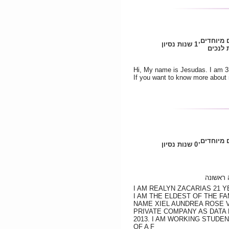
ם מיוחדים
1 שנות נסיון
לנכים
Hi, My name is Jesudas. I am 33 
If you want to know more about
ם מיוחדים
0 שנות נסיון
 ראשונה
I AM REALYN ZACARIAS 21 
I AM THE ELDEST OF THE F
NAME XIEL AUNDREA ROSE V
PRIVATE COMPANY AS DATA
2013. I AM WORKING STUDE
OF A F