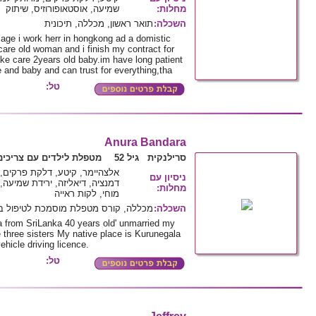
שמיעה, אוסטאופורוזיס, שיתוק
:
מחלות
תואר ראשון, מכללה, תיכונית
:
השכלה
 age i work herr in hongkong ad a domistic
care old woman and i finish my contract for
ke care 2years old baby.im have long patient
 and baby and can trust for everything,tha
טל:
Anura Bandara
סרילנקית גיל 52
מטפלת לילדים עם צריכים
אלצהיימר, קיטע, דלקת פרקים,,
ניסיון עם
דמנציה, דיאליזה, ירידת שמיעה, 
:
מחלות
מוחי, לקות ראייה
מכללה, קורס מטפלת מוסמכת לטיפול ב
:
השכלה
from SriLanka 40 years old' unmarried my
e three sisters My native place is Kurunegala
ehicle driving licence.
טל: