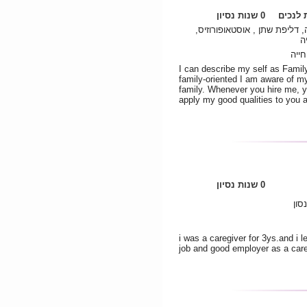
לנכים
0 שנות נסיון
, דליפת שתן , אוסטאופורוזיס
ה
חייה
I can describe my self as Family
family-oriented I am aware of my
family. Whenever you hire me, yo
apply my good qualities to you a
0 שנות נסיון
סון
i was a caregiver for 3ys.and i l
job and good employer as a caregi