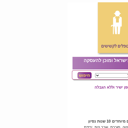
ישראל ומוכן להעסקה
ן ישיר וללא הגבלה
 מיוחדים
10 שנות נסיון
ה, סוכרת, שבר היפ, ירידת