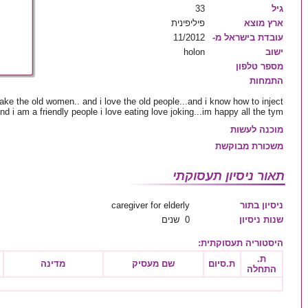
גיל
33
ארץ מוצא
פיליפינית
עובדת בישראל מ-
11/2012
ישוב
holon
מספר טלפון
התמחות
take the old women.. and i love the old people...and i know how to inject
and i am a friendly people i love eating love joking...im happy all the tym...
מוכנה לעשות
משכורת מבוקשת
תאור ניסיון תעסוקתי
ניסיון בתור
caregiver for elderly
שנות ניסיון
0 שנים
היסטוריה תעסוקתית
:
ת.
ת.סיום
שם מעסיק
מדינה
התחלה