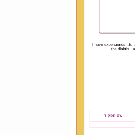
I have expercienes...to 
the diabtis ..
שם תפקיד