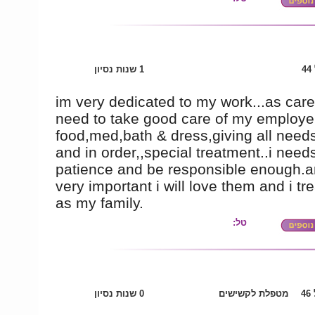
4
1 שנות נסיון
im very dedicated to my work...as care
need to take good care of my employer
food,med,bath & dress,giving all need
and in order,,special treatment..i needs
patience and be responsible enough.a
very important i will love them and i tr
as my family.
טל:
4
מטפלת לקשישים
0 שנות נסיון