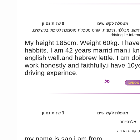
מטפלת לקשישים
0 שנות נסיון
ראשון, מכללה, תיכונית, קורס מטפלת מוסמכת לטיפול בקשישים
driving lic intern
My height 185cm. Weight 60kg. I have
habbits. I am 42 years marrid man.i k
english well.and hebrew lettle. I am d
work honestly and faithfully.i have 10y
driving experince.
טל:
מטפלת לקשישים
3 שנות נסיון
אלצהיימר
, קורס החייה
my name is san i am from