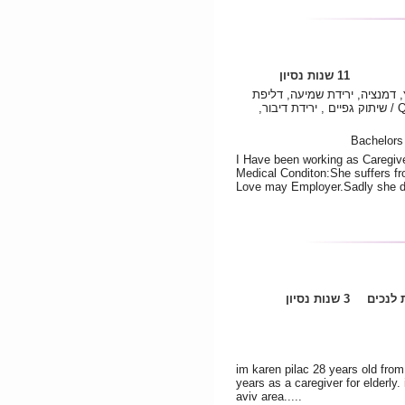
11 שנות נסיון
 דמנציה, ירידת שמיעה, דליפת
שתן , שיתוק, דלקת ריאות, Quad / שיתוק גפיים , ירידת דיבור,
I Have been working as Caregive
Medical Conditon:She suffers fr
Love may Employer.Sadly she die
לנכים
3 שנות נסיון
im karen pilac 28 years old from 
years as a caregiver for elderly. 
aviv area.....