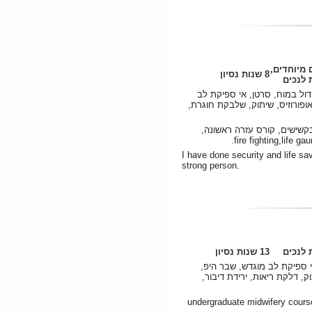
ם מיוחדים
8 שנות נסיון
לנכים
ול במוח, סרטן, אי ספיקת לב
אופורוזיס, שיתוק, שלבקת חוגרת
בקשישים, קורס עזרה ראשונה
I have done security and life sa
strong person.
לנכים
13 שנות נסיון
י ספיקת לב מוגדש, שבר היפ
וק, דלקת ריאות, ירידת דיבור