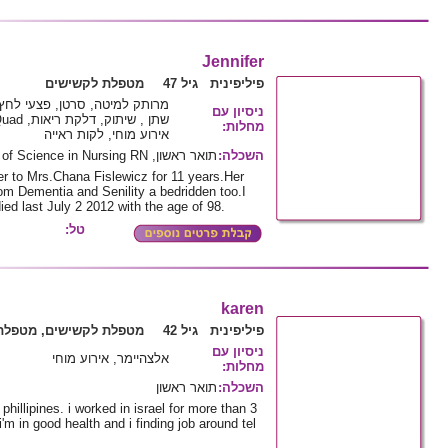
Jennifer
פיליפינית גיל 47
מטפלת לקשישים
מרותק למיטה, סרטן, פצעי לחץ,
ניסיון עם
:
מחלות
אירוע מוחי, לקות ראייה
תואר ראשון, Bachelors of Science in Nursing RN
:
השכלה
r to Mrs.Chana Fislewicz for 11 years.Her
om Dementia and Senility a bedridden too.I
d last July 2 2012 with the age of 98.
טל:
karen
פיליפינית גיל 42
מטפלת לקשישים, מטפלת 
ניסיון עם
אלצהיימר, אירוע מוחי
:
מחלות
תואר ראשון
:
השכלה
phillipines. i worked in israel for more than 3
i'm in good health and i finding job around tel