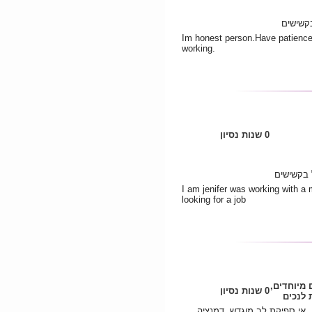
קשישים
Im honest person.Have patience
working.
0 שנות נסיון
 בקשישים
I am jenifer was working with a 
looking for a job
ם מיוחדים
0 שנות נסיון
לנכים
, אי ספיקת לב מוגדש, דמנציה