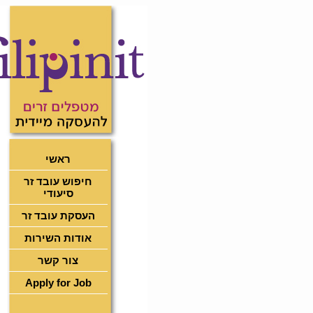
ראשי
חיפוש עובד זר
סיעודי
העסקת עובד זר
אודות השירות
צור קשר
Apply for Job