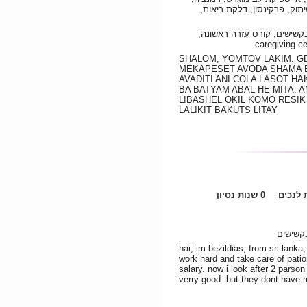
יתוק, פרקינסון, דלקת ריאות
בקשישים, קורס עזרה ראשונה
SHALOM, YOMTOV LAKIM. G
MEKAPESET AVODA SHAMA B
AVADITI ANI COLA LASOT HA
BA BATYAM ABAL HE MITA. A
LIBASHEL OKIL KOMO RESIK
LALIKIT BAKUTS LITAY
לנכים
0 שנות נסיון
קשישים
hai, im bezildias, from sri lanka,
work hard and take care of patio
salary. now i look after 2 parso
verry good. but they dont have