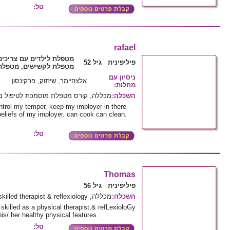
טל:
rafael
מטפלת לילדים עם צריכי,
פיליפינית גיל 52
מטפלת לקשישים, מטפלת 
ניסיון עם
אלצהיימר, שיתוק, פרקינסון
:
מחלות
מכללה, קורס מטפלת מוסמכת לטיפול ב
:
השכלה
ntrol my temper, keep my imployer in there
beliefs of my imployer. can cook can clean.
טל:
Thomas
פיליפינית גיל 56
מכללה, Special skilled therapist & reflexiology
:
השכלה
killed as a physical therapist,& refLexioloGy
s/ her healthy physical features.
טל: