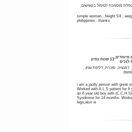
טפלת מוסמכת לטיפול בקשישים
simple woman...height 5'4...weig
philippines...thanks
ם מיוחדים
13 שנות נסיון
לנכים
ה, דמנציה, סוכרת, דליפת שתן
מונשם
i am a jaolly person with great s
Worked with A.L.S patient for 8
an 8 year old boy with (C.C.H.S
Syndrome for 14 months. Worked 
legs;also w