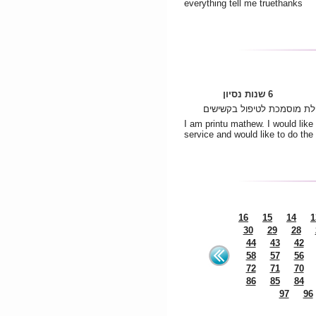
everything tell me truethanks
6 שנות נסיון
פלת מוסמכת לטיפול בקשישים
I am printu mathew. I would like 
service and would like to do the
16
15
14
1
30
29
28
44
43
42
58
57
56
72
71
70
86
85
84
97
96