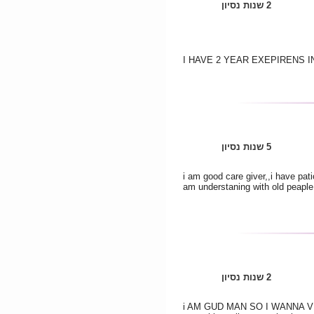
2 שנות נסיון
I HAVE 2 YEAR EXEPIRENS I
5 שנות נסיון
i am good care giver,,i have pat
am understaning with old peaple
2 שנות נסיון
i AM GUD MAN SO I WANNA VERY