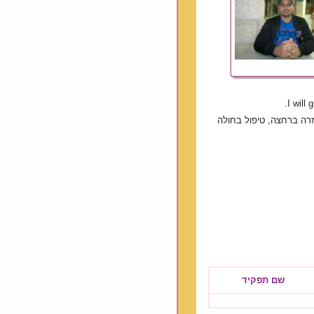
I will
עזרה ברחצה, טיפול בחולה
שם תפקיד